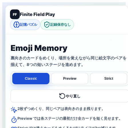
Finite Field Play
FF
記憶パズル
記録保存なし
Emoji Memory
裏向きのカードをめくり、場所を覚えながら同じ絵文字のペアを
揃えて、8つの短いステージを進めます。
Classic
Preview
Strict
やり直し
2枚ずつめくり、同じペアは表向きのまま残ります。
Preview では各ステージの最初だけ全カードを短く見せます。