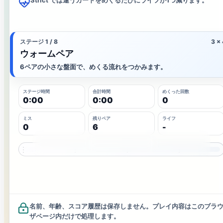
Strict では違うカードをめくるたびにライフが1つ減ります。
ステージ 1 / 8
3 x 
ウォームペア
6ペアの小さな盤面で、めくる流れをつかみます。
ステージ時間
合計時間
めくった回数
0:00
0:00
0
ミス
残りペア
ライフ
0
6
-
🐶
🍕
⚽
🍎
🐶
🍕
🚗
⚽
🌙
🍎
🚗
🌙
名前、年齢、スコア履歴は保存しません。プレイ内容はこのブラ
ザページ内だけで処理します。