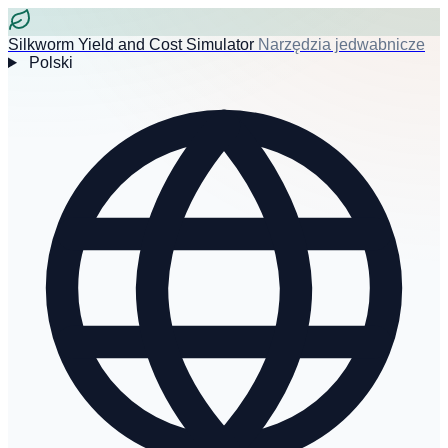
Silkworm Yield and Cost Simulator
Narzędzia jedwabnicze
Polski