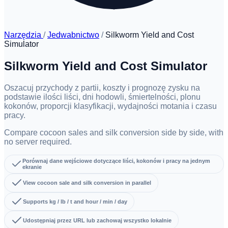
Narzędzia
/
Jedwabnictwo
/
Silkworm Yield and Cost
Simulator
Silkworm Yield and Cost Simulator
Oszacuj przychody z partii, koszty i prognozę zysku na
podstawie ilości liści, dni hodowli, śmiertelności, plonu
kokonów, proporcji klasyfikacji, wydajności motania i czasu
pracy.
Compare cocoon sales and silk conversion side by side, with
no server required.
Porównaj dane wejściowe dotyczące liści, kokonów i pracy na jednym
ekranie
View cocoon sale and silk conversion in parallel
Supports kg / lb / t and hour / min / day
Udostępniaj przez URL lub zachowaj wszystko lokalnie