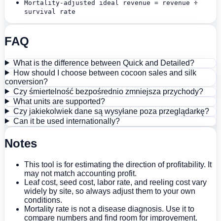
Mortality-adjusted ideal revenue = revenue ÷
survival rate
FAQ
What is the difference between Quick and Detailed?
How should I choose between cocoon sales and silk
conversion?
Czy śmiertelność bezpośrednio zmniejsza przychody?
What units are supported?
Czy jakiekolwiek dane są wysyłane poza przeglądarkę?
Can it be used internationally?
Notes
This tool is for estimating the direction of profitability. It
may not match accounting profit.
Leaf cost, seed cost, labor rate, and reeling cost vary
widely by site, so always adjust them to your own
conditions.
Mortality rate is not a disease diagnosis. Use it to
compare numbers and find room for improvement.