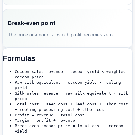
Break-even point
The price or amount at which profit becomes zero.
Formulas
Cocoon sales revenue = cocoon yield × weighted
cocoon price
Raw silk equivalent = cocoon yield × reeling
yield
Silk sales revenue = raw silk equivalent × silk
price
Total cost = seed cost + leaf cost + labor cost
+ reeling processing cost + other cost
Profit = revenue - total cost
Margin = profit ÷ revenue
Break-even cocoon price = total cost ÷ cocoon
yield