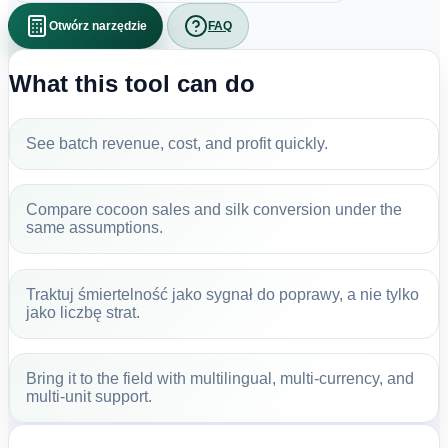
Otwórz narzędzie
FAQ
What this tool can do
See batch revenue, cost, and profit quickly.
Compare cocoon sales and silk conversion under the
same assumptions.
Traktuj śmiertelność jako sygnał do poprawy, a nie tylko
jako liczbę strat.
Bring it to the field with multilingual, multi-currency, and
multi-unit support.