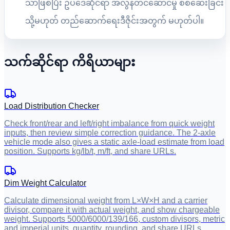
သာဖြစ်ပြီး ဥပဒေဆိုင်ရာ အလွန်တင်ဆောင်မှု စစ်ဆေးခြင်း
သို့မဟုတ် တည်ဆောက်ရေးဒီဇိုင်းအတွက် မဟုတ်ပါ။
သက်ဆိုင်ရာ ကိရိယာများ
Load Distribution Checker
Check front/rear and left/right imbalance from quick weight
inputs, then review simple correction guidance. The 2-axle
vehicle mode also gives a static axle-load estimate from load
position. Supports kg/lb/t, m/ft, and share URLs.
Dim Weight Calculator
Calculate dimensional weight from L×W×H and a carrier
divisor, compare it with actual weight, and show chargeable
weight. Supports 5000/6000/139/166, custom divisors, metric
and imperial units, quantity, rounding, and share URLs.