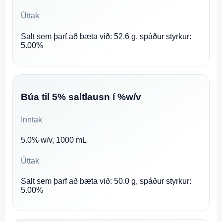
Úttak
Salt sem þarf að bæta við: 52.6 g, spáður styrkur:
5.00%
Búa til 5% saltlausn í %w/v
Inntak
5.0% w/v, 1000 mL
Úttak
Salt sem þarf að bæta við: 50.0 g, spáður styrkur:
5.00%