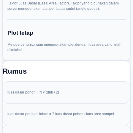
Faktor Luas Dasar (Basal Area Factor). Faktor yang digunakan dalam
survei menggunakan alat pembatas sudut (angle gauge).
Plot tetap
Metode penghitungan menggunakan plot dengan luas area yang telah
diketahui.
Rumus
luas dasar pohon = π × (dbh / 2)²
luas dasar per luas lahan = Σ luas dasar pohon / luas area sampel