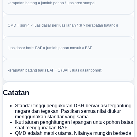
kerapatan batang = jumlah pohon / luas area sampel
QMD = sqrt(4 × luas dasar per luas lahan / (π × kerapatan batang))
luas dasar baris BAF = jumlah pohon masuk × BAF
kerapatan batang baris BAF = Σ (BAF / luas dasar pohon)
Catatan
Standar tinggi pengukuran DBH bervariasi tergantung
negara dan tegakan. Pastikan semua nilai diukur
menggunakan standar yang sama.
Ikuti aturan penghitungan lapangan untuk pohon batas
saat menggunakan BAF.
QMD adalah metrik utama. Nilainya mungkin berbeda