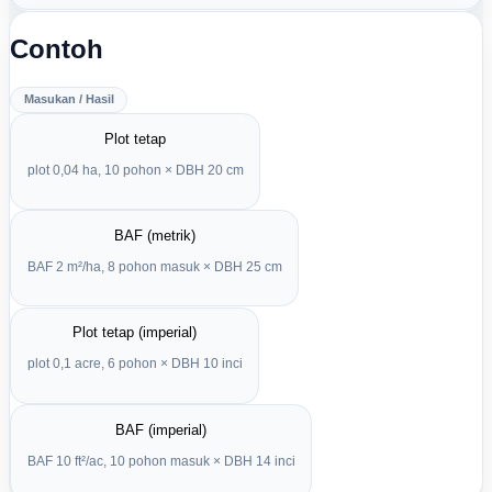
Contoh
Masukan / Hasil
Plot tetap
plot 0,04 ha, 10 pohon × DBH 20 cm
BAF (metrik)
BAF 2 m²/ha, 8 pohon masuk × DBH 25 cm
Plot tetap (imperial)
plot 0,1 acre, 6 pohon × DBH 10 inci
BAF (imperial)
BAF 10 ft²/ac, 10 pohon masuk × DBH 14 inci