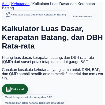
Alat
/
Kehutanan
/
Kalkulator Luas Dasar dan Kerapatan
Batang
Kalkulator Luas Dasar dan Kerapatan Batang
Alat Kehutanan
Kalkulator Luas Dasar,
Kerapatan Batang, dan DBH
Rata-rata
Hitung luas dasar, kerapatan batang, dan DBH rata-rata
(QMD) dari survei petak tetap dan sudut-gauge BAF.
Gunakan kosakata kehutanan yang sama untuk DBH, BAF,
dan QMD sambil beralih antara metrik / imperial dan mm / cm
/ in.
Buka alat
Mendukung survei plot tetap dan BAF
Menampilkan QMD sebagai DBH rata-rata utama