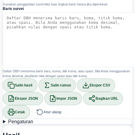
Gunakan penggantian (override) luas tingkat baris hanya jika diperlukan.
Baris survei
Daftar DBH menerima baris baru, koma, titik koma, atau spasi. Bila Anda menggunakan
koma desimal, pisahkan nilai dengan spasi atau titik koma.
Salin hasil
Salin rumus
Ekspor CSV
Ekspor JSON
Impor JSON
Bagikan URL
Cetak
Atur ulang
Pengaturan