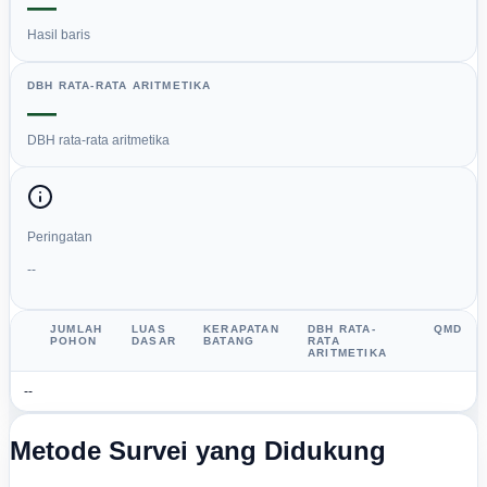
—
Hasil baris
DBH RATA-RATA ARITMETIKA
—
DBH rata-rata aritmetika
Peringatan
--
JUMLAH
LUAS
KERAPATAN
DBH RATA-
QMD
POHON
DASAR
BATANG
RATA
ARITMETIKA
--
Metode Survei yang Didukung