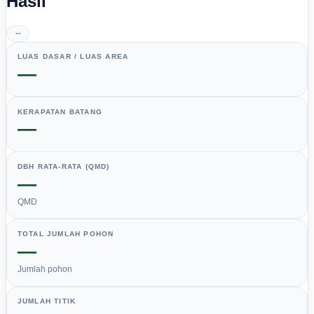
Hasil
--
LUAS DASAR / LUAS AREA
—
KERAPATAN BATANG
—
DBH RATA-RATA (QMD)
—
QMD
TOTAL JUMLAH POHON
—
Jumlah pohon
JUMLAH TITIK