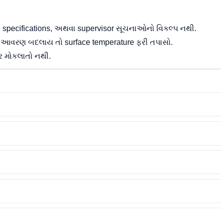
te specifications, અથવા supervisor સૂચનાઓનો વિકલ્પ નથી.
ળ આવરણ બદલાય તો surface temperature ફરી તપાસો.
ર મોકલાતો નથી.