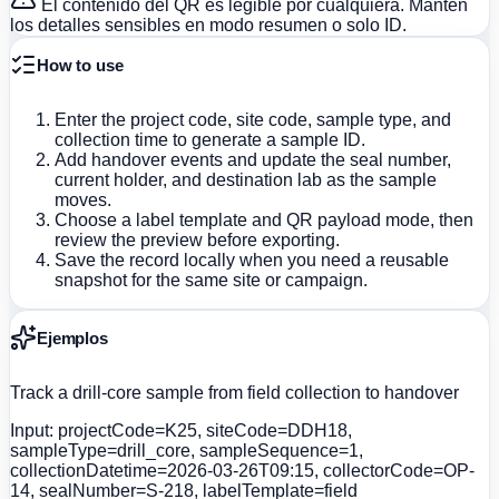
El contenido del QR es legible por cualquiera. Mantén
los detalles sensibles en modo resumen o solo ID.
How to use
Enter the project code, site code, sample type, and
collection time to generate a sample ID.
Add handover events and update the seal number,
current holder, and destination lab as the sample
moves.
Choose a label template and QR payload mode, then
review the preview before exporting.
Save the record locally when you need a reusable
snapshot for the same site or campaign.
Ejemplos
Track a drill-core sample from field collection to handover
Input:
projectCode=K25, siteCode=DDH18,
sampleType=drill_core, sampleSequence=1,
collectionDatetime=2026-03-26T09:15, collectorCode=OP-
14, sealNumber=S-218, labelTemplate=field