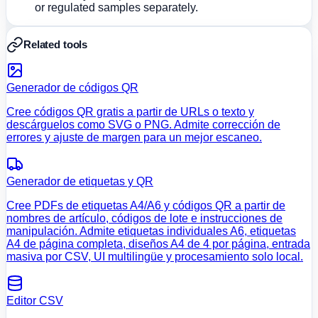
or regulated samples separately.
Related tools
Generador de códigos QR
Cree códigos QR gratis a partir de URLs o texto y
descárguelos como SVG o PNG. Admite corrección de
errores y ajuste de margen para un mejor escaneo.
Generador de etiquetas y QR
Cree PDFs de etiquetas A4/A6 y códigos QR a partir de
nombres de artículo, códigos de lote e instrucciones de
manipulación. Admite etiquetas individuales A6, etiquetas
A4 de página completa, diseños A4 de 4 por página, entrada
masiva por CSV, UI multilingüe y procesamiento solo local.
Editor CSV