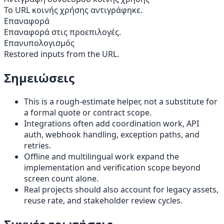
Το URL κοινής χρήσης αντιγράφηκε.
Επαναφορά
Επαναφορά στις προεπιλογές.
Επανυπολογισμός
Restored inputs from the URL.
Σημειώσεις
This is a rough-estimate helper, not a substitute for
a formal quote or contract scope.
Integrations often add coordination work, API
auth, webhook handling, exception paths, and
retries.
Offline and multilingual work expand the
implementation and verification scope beyond
screen count alone.
Real projects should also account for legacy assets,
reuse rate, and stakeholder review cycles.