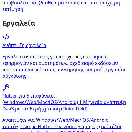
συμβουλευτική (διαθέσιμο Zoom) και μια πρόχειρη
εκτίμηση.
Εργαλεία
Ανάπτυξη εργαλεία
Εργαλεία ανάπτυξης για πρόχειρες εκτιμήσεις
εφαρμογών και συστημάτων, σχεδιασμό εκδόσεων,
προσομοίωση κόστους συντήρησης και ροές εργασίας
σύγκρισης.
Flutter για 5 επιφάνειες
(Windows/Web/Mac/iOS/Android) | Μηνιαία ανάπτυξη
DaaS με σταθερή χρέωση (Finite Field)
Αναπτύξτε για Windows/Web/Mac/iOS/Android
ταυτόχρονα με Flutter. Ξεκινήστε χωρίς αρχικό τέλος