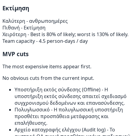
Εκτίμηση
Καλύτερη
- ανθρωποημέρες
Πιθανή
- Εκτίμηση
Χειρότερη
- Best is 80% of likely; worst is 130% of likely.
Team capacity
- 4.5 person-days / day
MVP cuts
The most expensive items appear first.
No obvious cuts from the current input.
Υποστήριξη εκτός σύνδεσης (Offline)
- Η
υποστήριξη εκτός σύνδεσης απαιτεί σχεδιασμό
συγχρονισμού δεδομένων και επανασύνδεσης.
Πολυγλωσσικό
- Η πολυγλωσσική υποστήριξη
προσθέτει προσπάθεια μετάφρασης και
επαλήθευσης.
Αρχείο καταγραφής ελέγχου (Audit log)
- Το