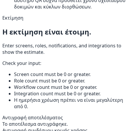
αυστηρό QA συχνά προσθέτει χρόνο σχεδιασμού
δοκιμών και κύκλων διορθώσεων.
Εκτίμηση
Η εκτίμηση είναι έτοιμη.
Enter screens, roles, notifications, and integrations to
show the estimate.
Check your input:
Screen count must be 0 or greater.
Role count must be 0 or greater.
Workflow count must be 0 or greater.
Integration count must be 0 or greater.
Η ημερήσια χρέωση πρέπει να είναι μεγαλύτερη
από 0.
Αντιγραφή αποτελέσματος
Το αποτέλεσμα αντιγράφηκε.
Αντιγραφή συνδέσμου κοινής χρήσης