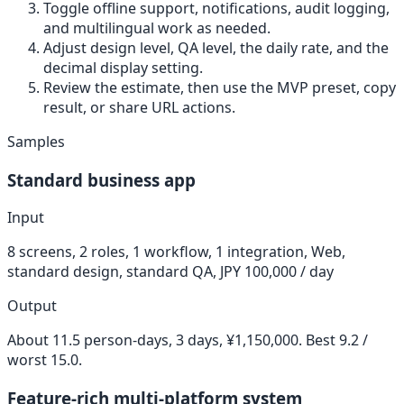
Toggle offline support, notifications, audit logging,
and multilingual work as needed.
Adjust design level, QA level, the daily rate, and the
decimal display setting.
Review the estimate, then use the MVP preset, copy
result, or share URL actions.
Samples
Standard business app
Input
8 screens, 2 roles, 1 workflow, 1 integration, Web,
standard design, standard QA, JPY 100,000 / day
Output
About 11.5 person-days, 3 days, ¥1,150,000. Best 9.2 /
worst 15.0.
Feature-rich multi-platform system